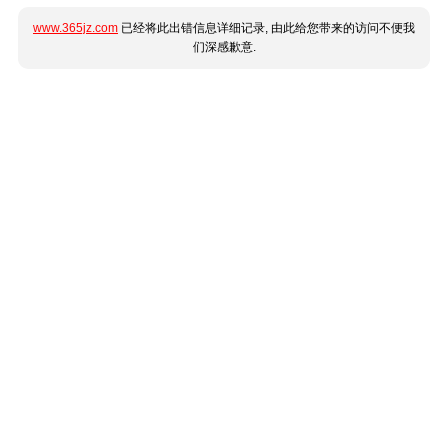
www.365jz.com
已经将此出错信息详细记录, 由此给您带来的访问不便我
们深感歉意.