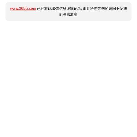
www.365jz.com
已经将此出错信息详细记录, 由此给您带来的访问不便我
们深感歉意.