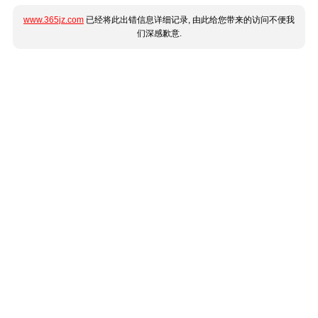
www.365jz.com
已经将此出错信息详细记录, 由此给您带来的访问不便我
们深感歉意.