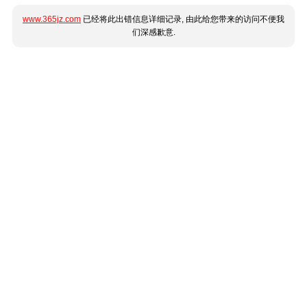
www.365jz.com
已经将此出错信息详细记录, 由此给您带来的访问不便我
们深感歉意.