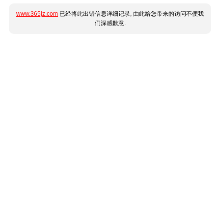
www.365jz.com
已经将此出错信息详细记录, 由此给您带来的访问不便我
们深感歉意.