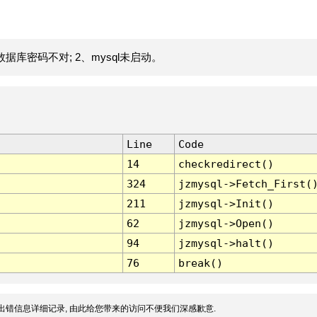
据库密码不对; 2、mysql未启动。
Line
Code
14
checkredirect()
324
jzmysql->Fetch_First(
211
jzmysql->Init()
62
jzmysql->Open()
94
jzmysql->halt()
76
break()
出错信息详细记录, 由此给您带来的访问不便我们深感歉意.