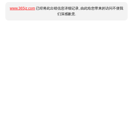
www.365jz.com
已经将此出错信息详细记录, 由此给您带来的访问不便我
们深感歉意.