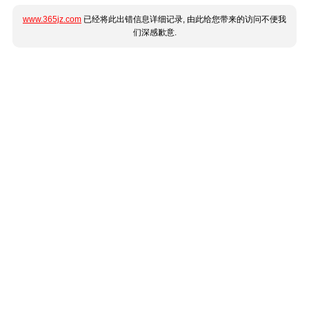
www.365jz.com
已经将此出错信息详细记录, 由此给您带来的访问不便我
们深感歉意.